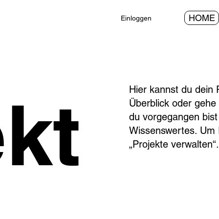
HOME
Einloggen
Hier kannst du dein 
ekt
Überblick oder gehe i
du vorgegangen bist
Wissenswertes. Um 
„Projekte verwalten“.