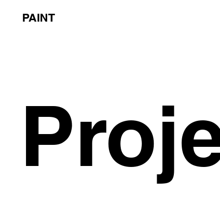
PAINT
Proj